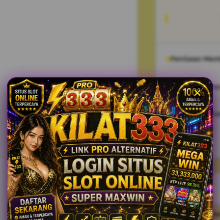
Penilaian Mem
Sistem Pemba
Layanan Custo
+4 lebih
banyak
Platform
Bonus Member