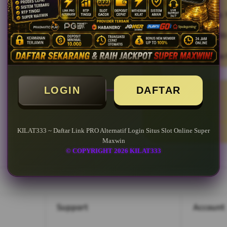
Min Depo Rp. 
Min WD Rp 50
5 Menit Depo 
LOGIN
DAFTAR
KILAT333 ~ Daftar Link PRO Alternatif Login Situs Slot Online Super
Maxwin
© COPYRIGHT 2026 KILAT333
Support
Account