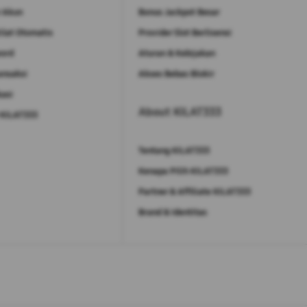
r Akun
Bonus Jackpot Besar
ilat Otomatis
Provider Slot Berlisensi
ord
Aturan & Kebijakan
ansaksi
Akses Bebas Blokir
kasi
About KILAT333
 KILAT333
Tentang KILAT333
Kenapa Pilih KILAT333
Partner & Affiliate KILAT333
Brand & Identitas