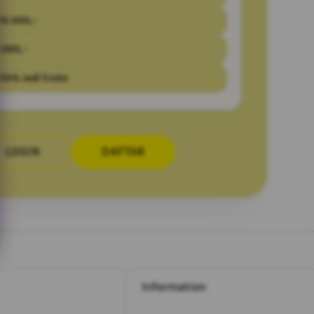
10.000,-
.000,-
10rb Jadi 5Juta
LOGIN
DAFTAR
Information