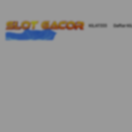
Skip
to
content
KILAT333
Daftar K