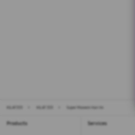
Layer Popup Close
KILAT333
>
KILAT 333
>
Super Maxwin Hari Ini
Footer Navigation
Products
Services