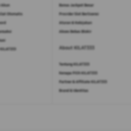
r Akun
Bonus Jackpot Besar
ilat Otomatis
Provider Slot Berlisensi
ord
Aturan & Kebijakan
ansaksi
Akses Bebas Blokir
kasi
About KILAT333
 KILAT333
Tentang KILAT333
Kenapa Pilih KILAT333
Partner & Affiliate KILAT333
Brand & Identitas