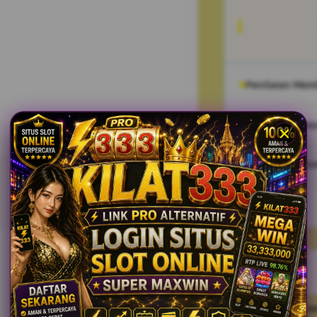
Penilaian Mem
Sistem Pemba
Layanan Custo
+4 lebih
banyak
Platform
Bonus Member